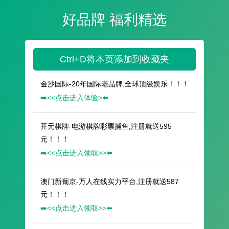
好品牌 福利精选
Ctrl+D将本页添加到收藏夹
金沙国际-20年国际老品牌,全球顶级娱乐！！！
➡️<<点击进入体验>⬅️
开元棋牌-电游棋牌彩票捕鱼,注册就送595
元！！！
➡️<<点击进入领取>>⬅️
澳门新葡京-万人在线实力平台,注册就送587
元！！！
➡️<<点击进入领取>>⬅️